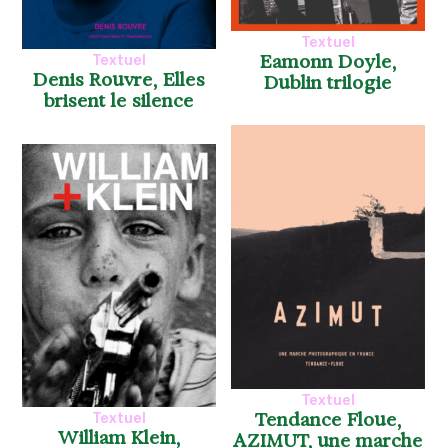
Textuel
Eamonn Doyle,
Textuel
Denis Rouvre, Elles
Dublin trilogie
brisent le silence
Textuel
Tendance Floue,
Textuel
William Klein,
AZIMUT, une marche