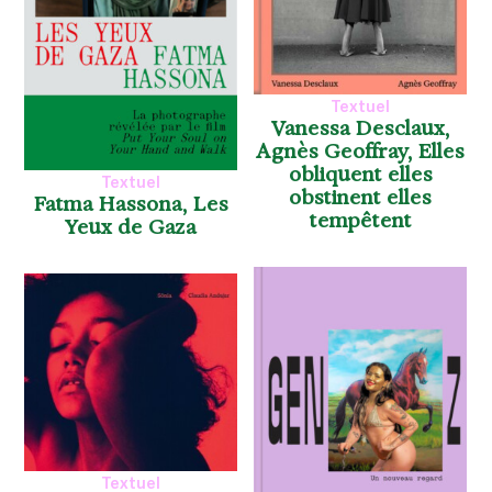
Textuel
Vanessa Desclaux,
Agnès Geoffray, Elles
obliquent elles
Textuel
obstinent elles
Fatma Hassona, Les
tempêtent
Yeux de Gaza
Textuel