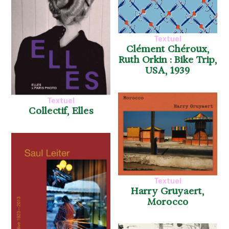
Textuel
Clément Chéroux,
Ruth Orkin : Bike Trip,
USA, 1939
Textuel
Collectif, Elles
Textuel
Harry Gruyaert,
Morocco