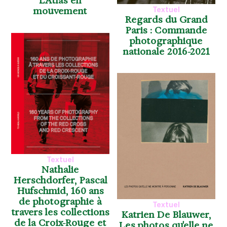
L'Atlas en
mouvement
Textuel
Regards du Grand
Paris : Commande
photographique
nationale 2016-2021
Textuel
Nathalie
Herschdorfer, Pascal
Hufschmid, 160 ans
de photographie à
Textuel
travers les collections
Katrien De Blauwer,
de la Croix-Rouge et
Les photos qu'elle ne