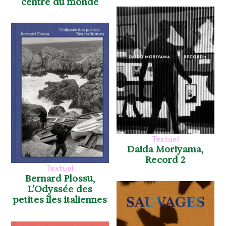
centre du monde
Textuel
Daida Moriyama,
Record 2
Textuel
Bernard Plossu,
L'Odyssée des
petites îles italiennes