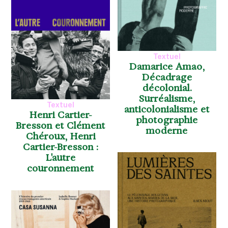
Textuel
Damarice Amao,
Décadrage
décolonial.
Surréalisme,
Textuel
anticolonialisme et
Henri Cartier-
photographie
Bresson et Clément
moderne
Chéroux, Henri
Cartier-Bresson :
L'autre
couronnement