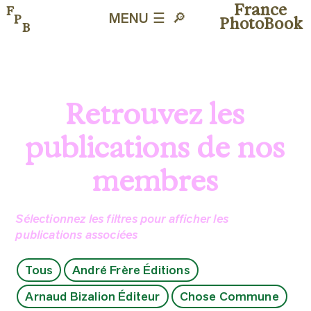
France
F
P
MENU ☰
🔎︎
PhotoBook
B
Retrouvez les
publications de nos
membres
Sélectionnez les filtres pour afficher les
publications associées
Tous
André Frère Éditions
Arnaud Bizalion Éditeur
Chose Commune