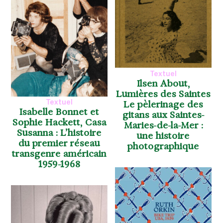
Textuel
Ilsen About,
Lumières des Saintes
Textuel
Le pèlerinage des
Isabelle Bonnet et
gitans aux Saintes-
Sophie Hackett, Casa
Maries-de-la-Mer :
Susanna : L’histoire
une histoire
du premier réseau
photographique
transgenre américain
1959-1968