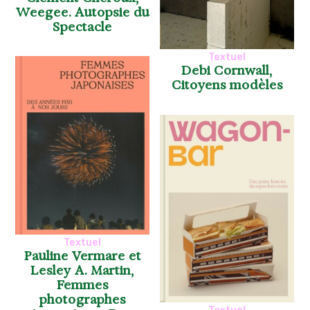
Weegee. Autopsie du
Spectacle
Textuel
Debi Cornwall,
Citoyens modèles
Textuel
Pauline Vermare et
Lesley A. Martin,
Femmes
photographes