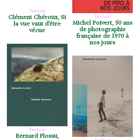
Textuel
Clément Chéroux, Si
Textuel
Michel Poivert, 50 ans
la vue vaut d'être
de photographie
vécue
française de 1970 à
nos jours
Textuel
Bernard Plossu,