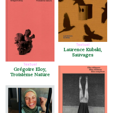
Textuel
Laurence Kubski,
Sauvages
Textuel
Grégoire Eloy,
Troisième Nature