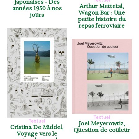
Textuel
japonaises - Des
Arthur Mettetal,
années 1950 à nos
Wagon-Bar : Une
jours
petite histoire du
repas ferroviaire
Textuel
Textuel
Joel Meyerowtiz,
Cristina De Middel,
Question de couleur
Voyage vers le