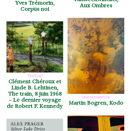
Yves Trémorin,
Aux Ombres
Corpus noi
Textuel
Clément Chéroux et
Linde B. Lehtinen,
The train, 8 juin 1968
lamaindonne
– Le dernier voyage
Martin Bogren, Kodo
de Robert F. Kennedy