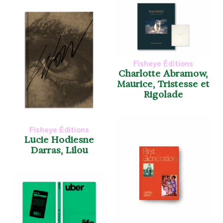
Fisheye Éditions
Charlotte Abramow,
Maurice, Tristesse et
Rigolade
Fisheye Éditions
Lucie Hodiesne
Darras, Lilou