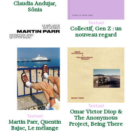
Claudia Andujar,
Sônia
Textuel
Collectif, Gen Z : un
nouveau regard
Textuel
Omar Victor Diop &
Textuel
The Anonymous
Martin Parr, Quentin
Project, Being There
Bajac, Le mélange