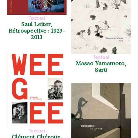
Textuel
Saul Leiter,
Rétrospective : 1923-
2013
Textuel
Masao Yamamoto,
Saru
Textuel
Clément Chéroux,