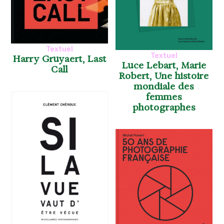
Textuel
Textuel
Harry Gruyaert, Last
Luce Lebart, Marie
Call
Robert, Une histoire
mondiale des
femmes
photographes