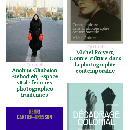
Textuel
Michel Poivert,
Contre-culture dans
la photographie
Textuel
Anahita Ghabaian
contemporaine
Etehadieh, Espace
vital : femmes
photographes
iraniennes