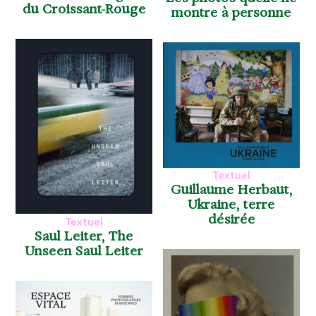
du Croissant-Rouge
montre à personne
Textuel
Guillaume Herbaut,
Ukraine, terre
désirée
Textuel
Saul Leiter, The
Unseen Saul Leiter