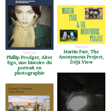
Textuel
Martin Parr, The
Textuel
Anonymous Project,
Phillip Prodger, Alter
Déjà View
Ego, une histoire du
portrait en
photographie