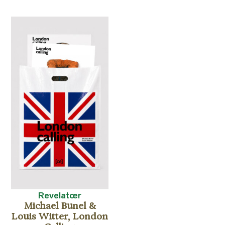
Revelatœr
Michael Bunel &
Louis Witter, London