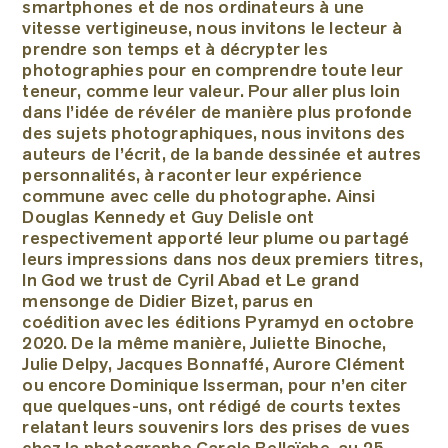
smartphones et de nos ordinateurs à une
vitesse vertigineuse, nous invitons le lecteur à
prendre son temps et à décrypter les
photographies pour en comprendre toute leur
teneur, comme leur valeur. Pour aller plus loin
dans l’idée de révéler de manière plus profonde
des sujets photographiques, nous invitons des
auteurs de l’écrit, de la bande dessinée et autres
personnalités, à raconter leur expérience
commune avec celle du photographe. Ainsi
Douglas Kennedy et Guy Delisle ont
respectivement apporté leur plume ou partagé
leurs impressions dans nos deux premiers titres,
In God we trust de Cyril Abad et Le grand
mensonge de Didier Bizet, parus en
coédition avec les éditions Pyramyd en octobre
2020. De la même manière, Juliette Binoche,
Julie Delpy, Jacques Bonnaffé, Aurore Clément
ou encore Dominique Isserman, pour n’en citer
que quelques-uns, ont rédigé de courts textes
relatant leurs souvenirs lors des prises de vues