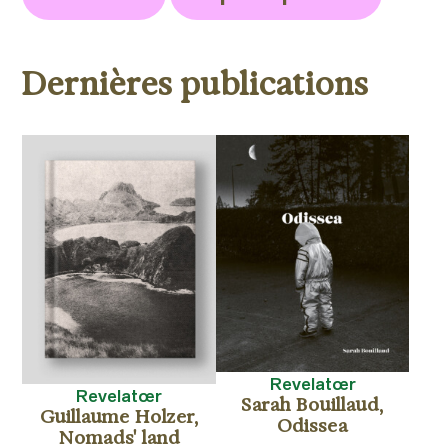
Dernières publications
Revelatœr
Revelatœr
Sarah Bouillaud,
Guillaume Holzer,
Odissea
Nomads' land