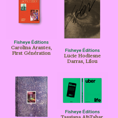
Fisheye Éditions
Carolina Arantes,
Fisheye Éditions
First Génération
Lucie Hodiesne
Darras, Lilou
Fisheye Éditions
Tassiana Aït-Tahar,