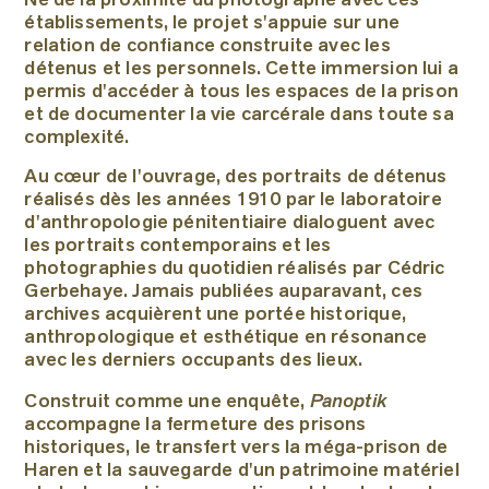
Né de la proximité du photographe avec ces
établissements, le projet s'appuie sur une
relation de confiance construite avec les
détenus et les personnels. Cette immersion lui a
permis d'accéder à tous les espaces de la prison
et de documenter la vie carcérale dans toute sa
complexité.
Au cœur de l'ouvrage, des portraits de détenus
réalisés dès les années 1910 par le laboratoire
d'anthropologie pénitentiaire dialoguent avec
les portraits contemporains et les
photographies du quotidien réalisés par Cédric
Gerbehaye. Jamais publiées auparavant, ces
archives acquièrent une portée historique,
anthropologique et esthétique en résonance
avec les derniers occupants des lieux.
Panoptik
Construit comme une enquête,
accompagne la fermeture des prisons
historiques, le transfert vers la méga-prison de
Haren et la sauvegarde d'un patrimoine matériel