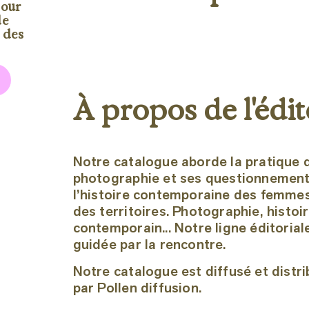
pour
de
e des
À propos de l'édi
Notre catalogue aborde la pratique d
photographie et ses questionnements
l’histoire contemporaine des femme
des territoires. Photographie, histoir
contemporain... Notre ligne éditoria
guidée par la rencontre.
Notre catalogue est diffusé et distrib
par Pollen diffusion.