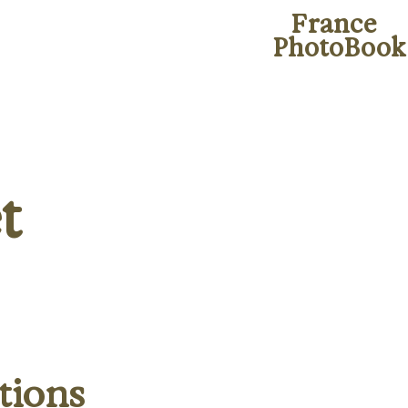
France
PhotoBook
t
tions