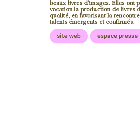
beaux livres d’images. Elles ont 
vocation la production de livres 
qualité, en favorisant la rencontr
talents émergents et confirmés.
site web
espace presse