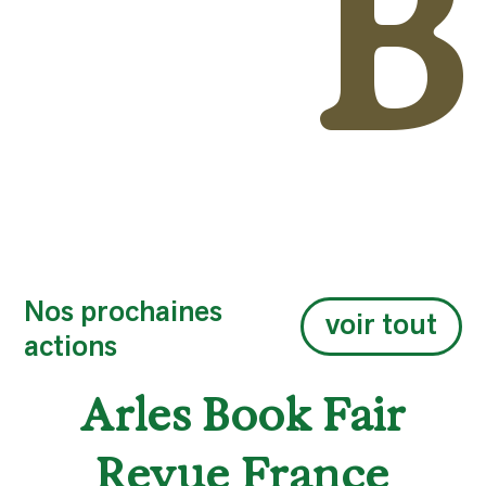
B
Nos prochaines
voir tout
actions
Arles Book Fair
Revue France