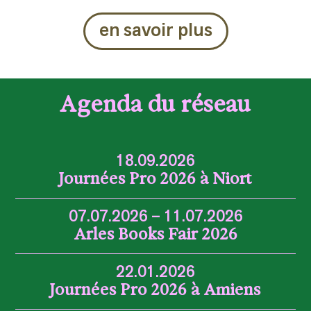
en savoir plus
Agenda du réseau
18.09.2026
Journées Pro 2026 à Niort
07.07.2026 – 11.07.2026
Arles Books Fair 2026
22.01.2026
Journées Pro 2026 à Amiens