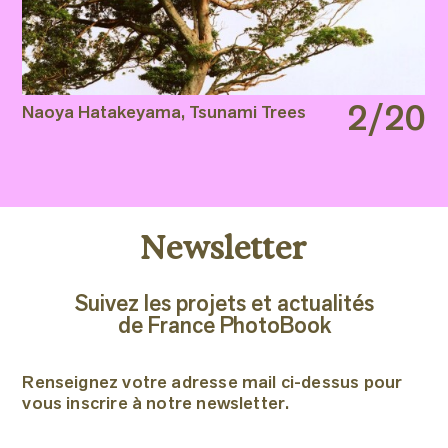
2/20
Naoya Hatakeyama, Tsunami Trees
Ós
S
Newsletter
Suivez les projets et actualités
de France PhotoBook
Renseignez votre adresse mail ci-dessus pour
vous inscrire à notre newsletter.