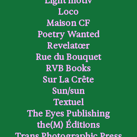
Light motiv
Loco
Maison CF
Poetry Wanted
Revelatœr
Rue du Bouquet
RVB Books
Sur La Crête
Sun/sun
Textuel
The Eyes Publishing
the(M) Éditions
Trans Photographic Press