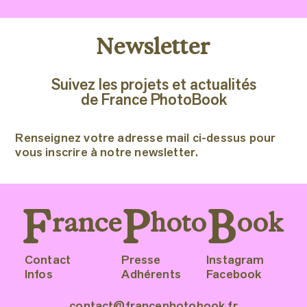
Newsletter
Suivez les projets et actualités
de France PhotoBook
Renseignez votre adresse mail ci-dessus pour
vous inscrire à notre newsletter.
F
P
B
rance
hoto
ook
Contact
Presse
Instagram
Infos
Adhérents
Facebook
contact@francephotobook.fr