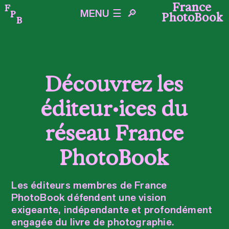
France
F
P
MENU ☰
🔎︎
PhotoBook
B
Découvrez les
éditeur•ices du
réseau France
PhotoBook
Les éditeurs membres de France
PhotoBook défendent une vision
exigeante, indépendante et profondément
engagée du livre de photographie.