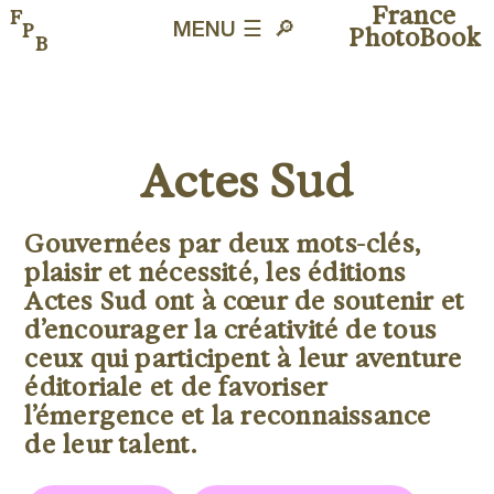
France
F
P
MENU ☰
🔎︎
PhotoBook
B
Actes Sud
Gouvernées par deux mots-clés,
plaisir et nécessité, les éditions
Actes Sud ont à cœur de soutenir et
d’encourager la créativité de tous
ceux qui participent à leur aventure
éditoriale et de favoriser
l’émergence et la reconnaissance
de leur talent.