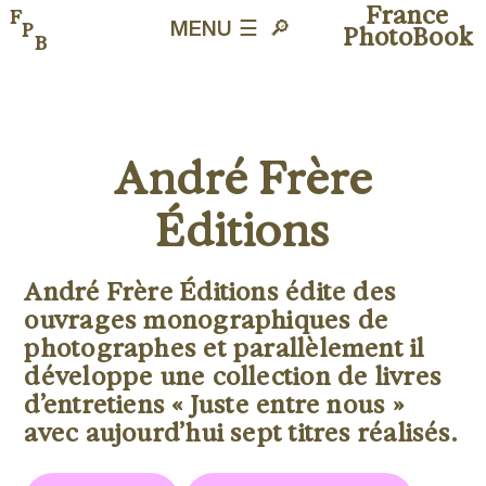
France
F
P
MENU ☰
🔎︎
PhotoBook
B
André Frère
Éditions
André Frère Éditions édite des
ouvrages monographiques de
photographes et parallèlement il
développe une collection de livres
d’entretiens « Juste entre nous »
avec aujourd’hui sept titres réalisés.