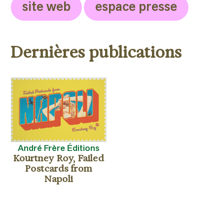
site web
espace presse
Dernières publications
André Frère Éditions
Kourtney Roy, Failed
Postcards from
Napoli