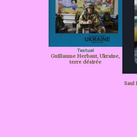
Textuel
Guillaume Herbaut, Ukraine,
terre désirée
Saul 