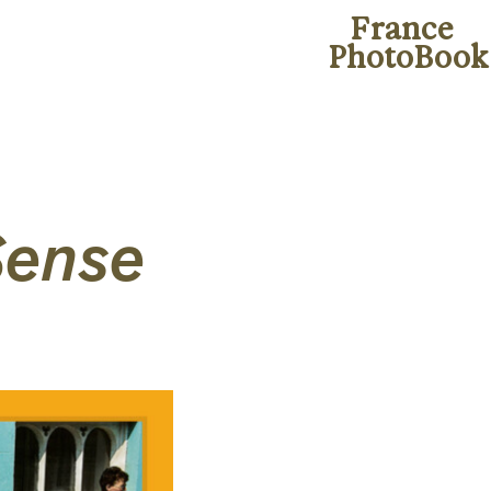
France
PhotoBook
Sense