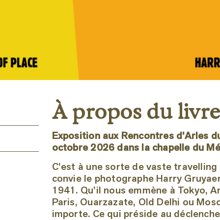
À propos du livr
Exposition aux Rencontres d’Arles du 
octobre 2026 dans la chapelle du Mé
les
C’est à une sorte de vaste travelling
convie le photographe Harry Gruyaer
1941. Qu’il nous emmène à Tokyo, A
homme
Paris, Ouarzazate, Old Delhi ou Mos
importe. Ce qui préside au déclench