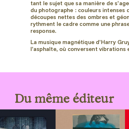
tant le sujet que sa manière de s’age
du photographe : couleurs intenses q
découpes nettes des ombres et géom
rythment le cadre comme une phrase 
response.
La musique magnétique d’Harry Gruy
l’asphalte, où conversent vibrations 
Du même éditeur