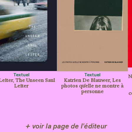
Textuel
Textuel
N
Leiter, The Unseen Saul
Katrien De Blauwer, Les
Leiter
photos qu'elle ne montre à
personne
c
+ voir la page de l'éditeur