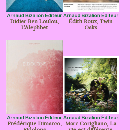
Arnaud Bizalion Éditeur
Arnaud Bizalion Éditeur
Didier Ben Loulou,
Édith Roux, Twin
L'Alephbet
Oaks
Arnaud Bizalion Éditeur
Arnaud Bizalion Éditeur
Frédérique Dimarco,
Marc Corigliano, La
Eidolons
vie est différente