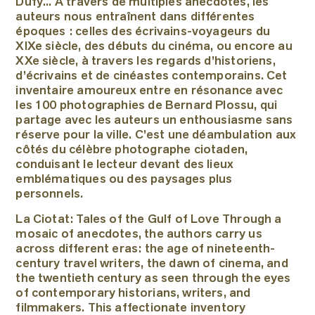
Dufy... À travers de multiples anecdotes, les
auteurs nous entraînent dans différentes
époques : celles des écrivains-voyageurs du
XIXe siècle, des débuts du cinéma, ou encore au
XXe siècle, à travers les regards d’historiens,
d’écrivains et de cinéastes contemporains. Cet
inventaire amoureux entre en résonance avec
les 100 photographies de Bernard Plossu, qui
partage avec les auteurs un enthousiasme sans
réserve pour la ville. C’est une déambulation aux
côtés du célèbre photographe ciotaden,
conduisant le lecteur devant des lieux
emblématiques ou des paysages plus
personnels.
La Ciotat: Tales of the Gulf of Love Through a
mosaic of anecdotes, the authors carry us
across different eras: the age of nineteenth-
century travel writers, the dawn of cinema, and
the twentieth century as seen through the eyes
of contemporary historians, writers, and
filmmakers. This affectionate inventory