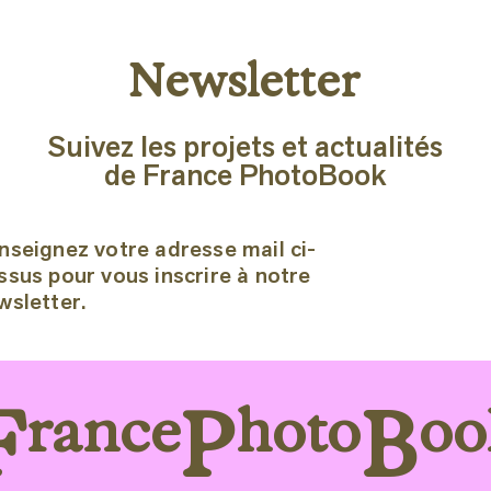
Newsletter
Suivez les projets et actualités
de France PhotoBook
nseignez votre adresse mail ci-
ssus pour vous inscrire à notre
wsletter.
F
P
B
rance
hoto
oo