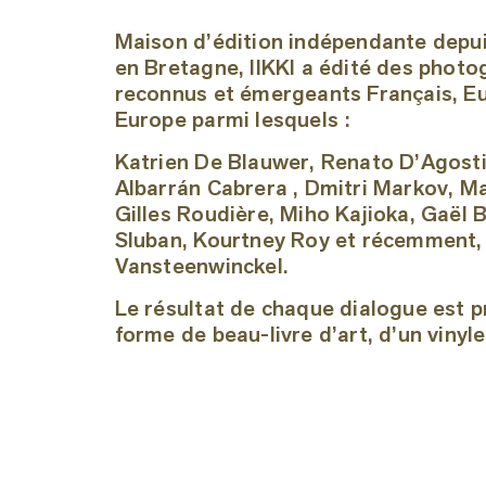
Maison d’édition indépendante depui
en Bretagne, IIKKI a édité des phot
reconnus et émergeants Français, E
Europe parmi lesquels :
Katrien De Blauwer, Renato D’Agostin,
Albarrán Cabrera , Dmitri Markov,
Gilles Roudière, Miho Kajioka, Gaël 
Sluban, Kourtney Roy et récemment
Vansteenwinckel.
Le résultat de chaque dialogue est 
forme de beau-livre d’art, d’un vinyle