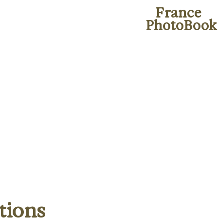
France
PhotoBook
tions