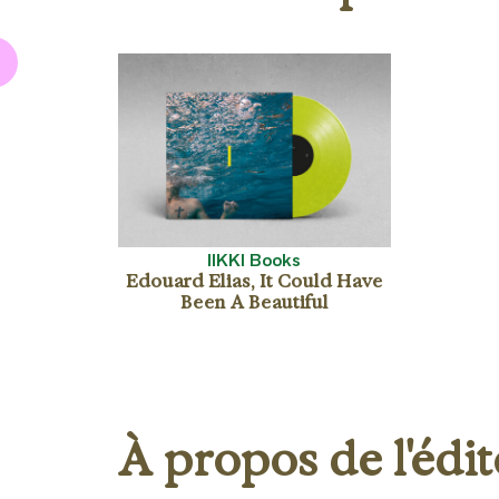
IIKKI Books
Edouard Elias, It Could Have
Been A Beautiful
À propos de l'édi