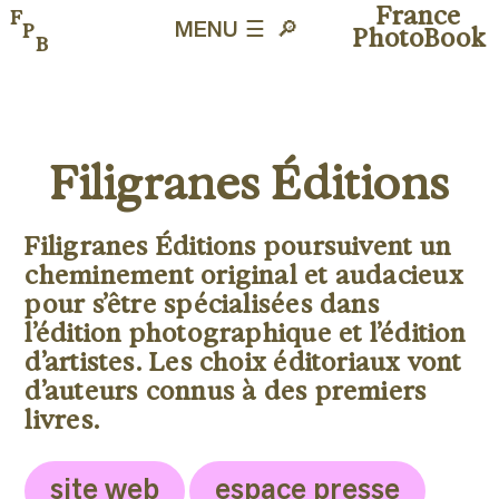
France
F
P
MENU ☰
🔎︎
PhotoBook
B
Filigranes Éditions
Filigranes Éditions poursuivent un
cheminement original et audacieux
pour s’être spécialisées dans
l’édition photographique et l’édition
d’artistes. Les choix éditoriaux vont
d’auteurs connus à des premiers
livres.
site web
espace presse